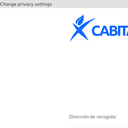
Saltar
Change privacy settings
al
contenido
Dirección de recogida: