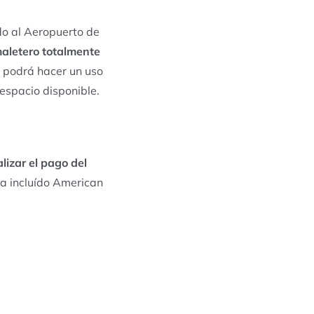
ado al Aeropuerto de
 maletero totalmente
ed podrá hacer un uso
 espacio disponible.
lizar el pago del
a incluído American