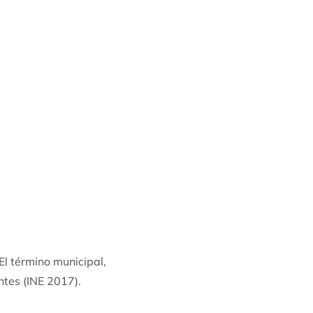
l término municipal,
ntes (INE 2017).