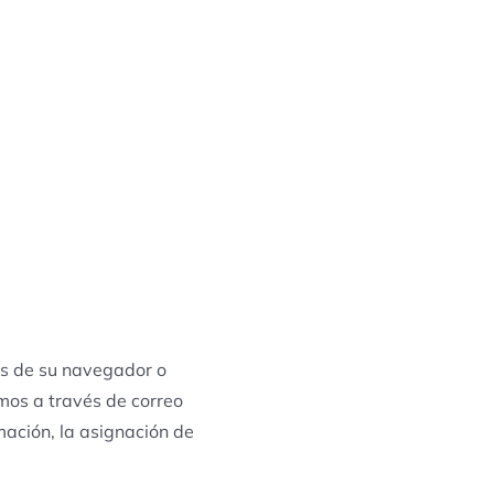
vés de su navegador o
mos a través de correo
mación, la asignación de