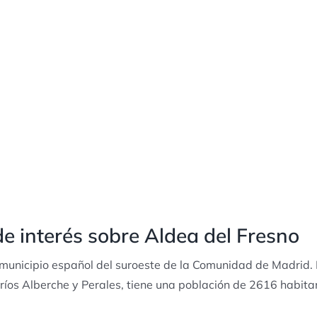
e interés sobre Aldea del Fresno
municipio español del suroeste de la Comunidad de Madrid. E
s ríos Alberche y Perales, tiene una población de 2616 habita