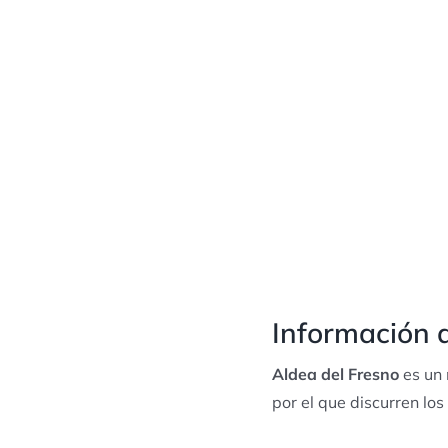
Información d
Aldea del Fresno
es un 
por el que discurren lo