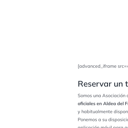
[advanced_iframe src=
Reservar un t
Somos una Asociación d
oficiales en Aldea del 
y habitualmente dispon
Ponemos a su disposició
aplicación móvil para q