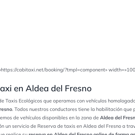
»https://cabitaxi.net/booking/?tmpl=component» width=»10
axi en Aldea del Fresno
e Taxis Ecológicos que operamos con vehículos homologado
Fresno
. Todos nuestros conductores tiene la habilitación que 
emos de vehículos disponibles en la zona de
Aldea del Fres
n un servicio de Reserva de taxis en Aldea del Fresno a tra
ue realice su
reserva en Aldea del Fresno online de forma gr