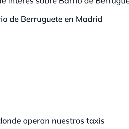
e interés sobre Barrio de Berrugu
io de Berruguete en Madrid
donde operan nuestros taxis