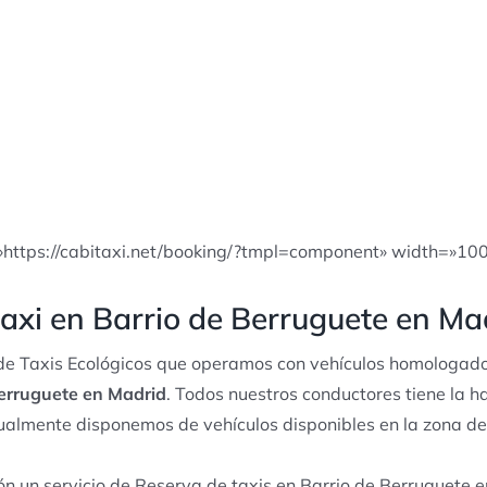
»https://cabitaxi.net/booking/?tmpl=component» width=»10
axi en Barrio de Berruguete en Ma
e Taxis Ecológicos que operamos con vehículos homologado
Berruguete en Madrid
. Todos nuestros conductores tiene la h
itualmente disponemos de vehículos disponibles en la zona d
n un servicio de Reserva de taxis en Barrio de Berruguete e