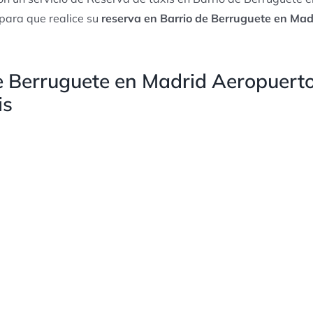
para que realice su
reserva en Barrio de Berruguete en Mad
e Berruguete en Madrid Aeropuerto
is