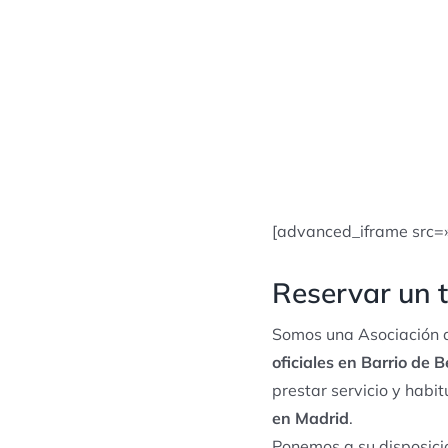
[advanced_iframe src=
Reservar un t
Somos una Asociación d
oficiales en Barrio de 
prestar servicio y hab
en Madrid
.
Ponemos a su disposició