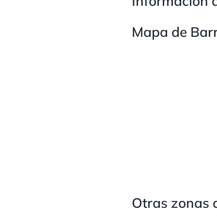
Información d
Mapa de Barr
Otras zonas 