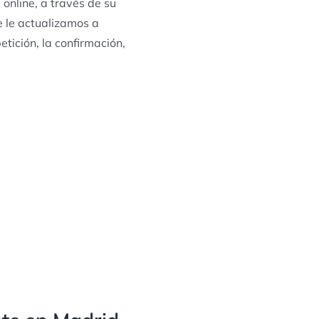
online, a través de su
e le actualizamos a
tición, la confirmación,