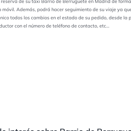
 reserva de su taxi Barrio de Berruguete en Madrid de forma 
o móvil. Además, podrá hacer seguimiento de su viaje ya qu
ónico todos los cambios en el estado de su pedido, desde la pe
ductor con el número de teléfono de contacto, etc…