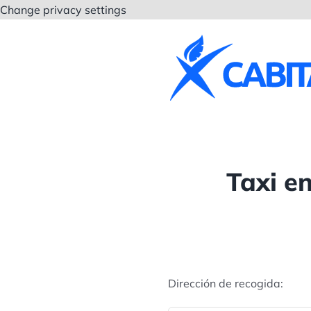
Saltar
Change privacy settings
al
contenido
Taxi e
Dirección de recogida: