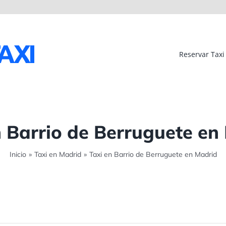
Reservar Taxi
n Barrio de Berruguete en
Inicio
»
Taxi en Madrid
»
Taxi en Barrio de Berruguete en Madrid