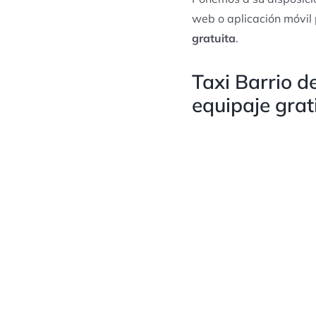
web o aplicación móvil 
gratuita
.
Taxi Barrio d
equipaje grat