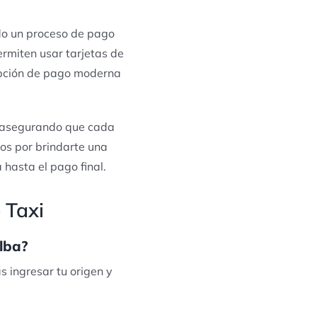
ndo un proceso de pago
rmiten usar tarjetas de
 opción de pago moderna
, asegurando que cada
os por brindarte una
hasta el pago final.
 Taxi
alba?
as ingresar tu origen y