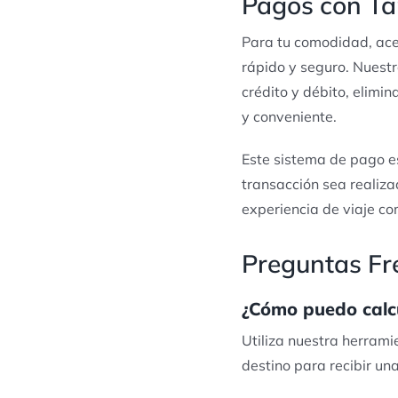
Pagos con Tar
Para tu comodidad, ace
rápido y seguro. Nuest
crédito y débito, elimi
y conveniente.
Este sistema de pago e
transacción sea realiza
experiencia de viaje co
Preguntas Fre
¿Cómo puedo calcul
Utiliza nuestra herramie
destino para recibir un