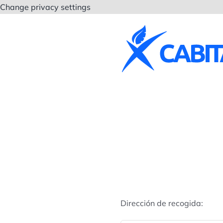
Saltar
Change privacy settings
al
contenido
Dirección de recogida: