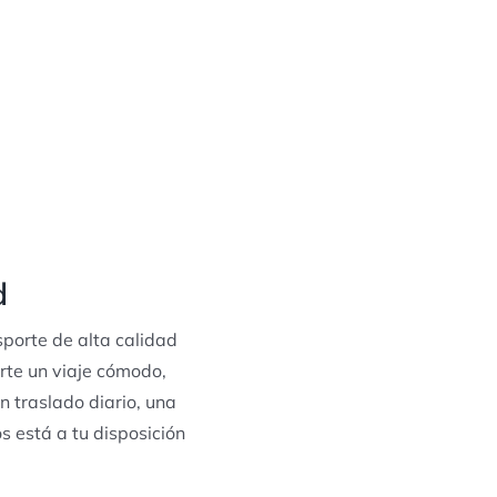
d
sporte de alta calidad
rte un viaje cómodo,
n traslado diario, una
s está a tu disposición