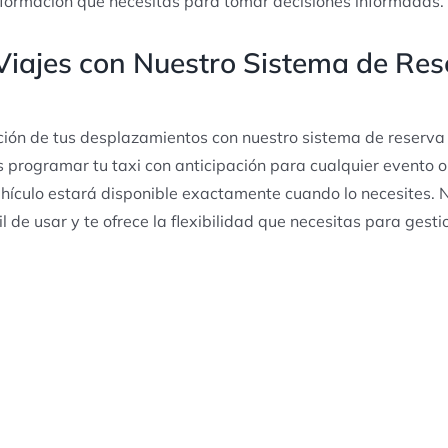
nformación que necesitas para tomar decisiones informadas.
 Viajes con Nuestro Sistema de Re
ación de tus desplazamientos con nuestro sistema de reserva
s programar tu taxi con anticipación para cualquier evento 
hículo estará disponible exactamente cuando lo necesites. 
il de usar y te ofrece la flexibilidad que necesitas para gesti