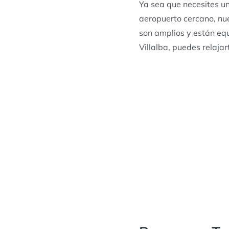
Ya sea que necesites un
aeropuerto cercano, nu
son amplios y están eq
Villalba, puedes relajar