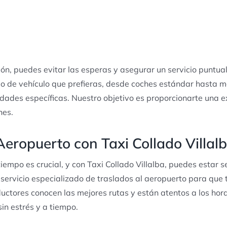
ión, puedes evitar las esperas y asegurar un servicio puntu
tipo de vehículo que prefieras, desde coches estándar hasta
ades específicas. Nuestro objetivo es proporcionarte una e
nes.
Aeropuerto con Taxi Collado Villal
tiempo es crucial, y con Taxi Collado Villalba, puedes estar s
servicio especializado de traslados al aeropuerto para que 
ductores conocen las mejores rutas y están atentos a los hora
in estrés y a tiempo.