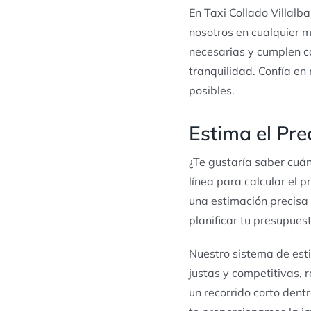
En Taxi Collado Villalba
nosotros en cualquier 
necesarias y cumplen c
tranquilidad. Confía en
posibles.
Estima el Prec
¿Te gustaría saber cuán
línea para calcular el 
una estimación precisa 
planificar tu presupuesto
Nuestro sistema de esti
justas y competitivas, r
un recorrido corto dent