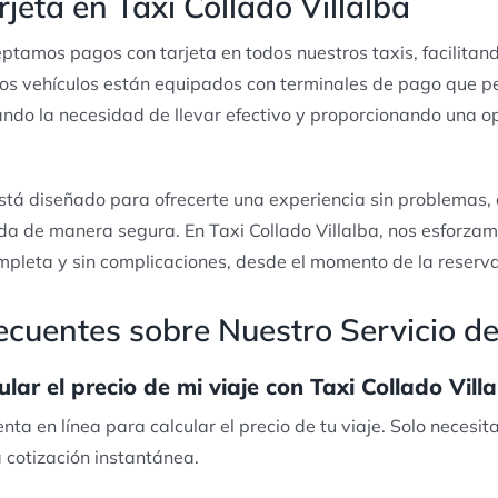
jeta en Taxi Collado Villalba
ptamos pagos con tarjeta en todos nuestros taxis, facilita
ros vehículos están equipados con terminales de pago que pe
nando la necesidad de llevar efectivo y proporcionando una
stá diseñado para ofrecerte una experiencia sin problemas
da de manera segura. En Taxi Collado Villalba, nos esforzam
mpleta y sin complicaciones, desde el momento de la reserva 
cuentes sobre Nuestro Servicio de
ar el precio de mi viaje con Taxi Collado Vill
nta en línea para calcular el precio de tu viaje. Solo necesit
a cotización instantánea.