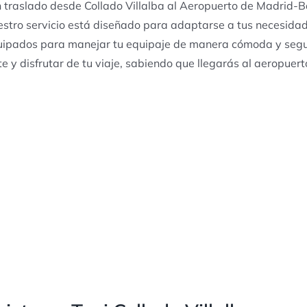
 traslado desde Collado Villalba al Aeropuerto de Madrid-B
estro servicio está diseñado para adaptarse a tus necesidad
uipados para manejar tu equipaje de manera cómoda y segu
te y disfrutar de tu viaje, sabiendo que llegarás al aeropuer