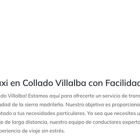
xi en Collado Villalba con Facilida
ado Villalba! Estamos aquí para ofrecerte un servicio de tran
dad de la sierra madrileña. Nuestro objetivo es proporciona
ptado a tus necesidades particulares. Ya sea que necesites u
aje de larga distancia, nuestro equipo de conductores experto
eriencia de viaje sin estrés.