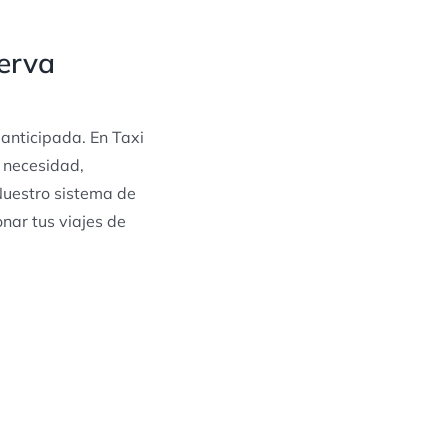
serva
 anticipada. En Taxi
o necesidad,
Nuestro sistema de
onar tus viajes de