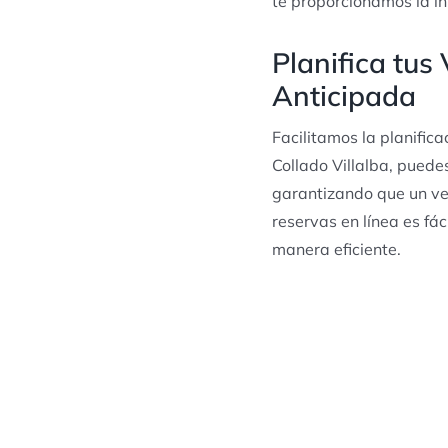
te proporcionamos la i
Planifica tus
Anticipada
Facilitamos la planific
Collado Villalba, puede
garantizando que un ve
reservas en línea es fác
manera eficiente.