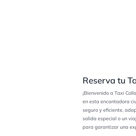
Reserva tu Ta
¡Bienvenido a Taxi Coll
en esta encantadora ciu
seguro y eficiente, ada
salida especial o un vi
para garantizar una exp