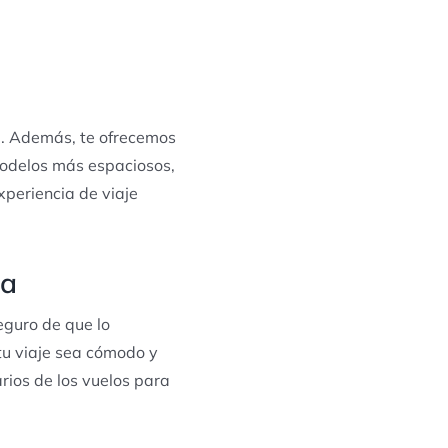
al. Además, te ofrecemos
 modelos más espaciosos,
xperiencia de viaje
ba
eguro de que lo
tu viaje sea cómodo y
rios de los vuelos para