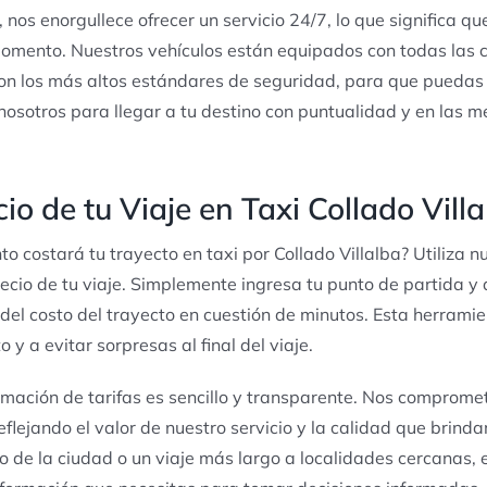
, nos enorgullece ofrecer un servicio 24/7, lo que significa q
momento. Nuestros vehículos están equipados con todas las
on los más altos estándares de seguridad, para que puedas v
 nosotros para llegar a tu destino con puntualidad y en las m
io de tu Viaje en Taxi Collado Vill
to costará tu trayecto en taxi por Collado Villalba? Utiliza 
precio de tu viaje. Simplemente ingresa tu punto de partida y
del costo del trayecto en cuestión de minutos. Esta herrami
 y a evitar sorpresas al final del viaje.
mación de tarifas es sencillo y transparente. Nos compromet
eflejando el valor de nuestro servicio y la calidad que brind
ro de la ciudad o un viaje más largo a localidades cercanas, 