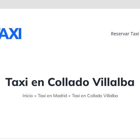
Reservar Taxi
Taxi en Collado Villalba
Inicio
»
Taxi en Madrid
»
Taxi en Collado Villalba