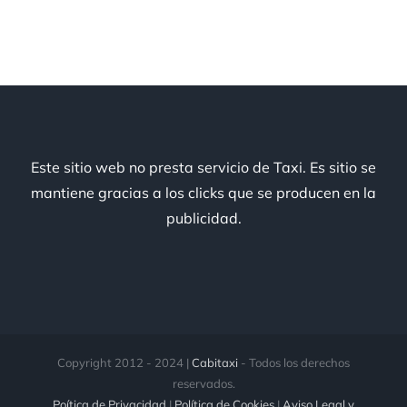
Este sitio web no presta servicio de Taxi. Es sitio se
mantiene gracias a los clicks que se producen en la
publicidad.
Copyright 2012 - 2024 |
Cabitaxi
- Todos los derechos
reservados.
Poítica de Privacidad
|
Política de Cookies
|
Aviso Legal y