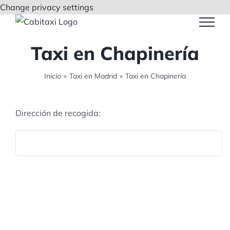
Saltar
Change privacy settings
al
contenido
Taxi en Chapinería
Inicio
»
Taxi en Madrid
»
Taxi en Chapinería
Dirección de recogida: