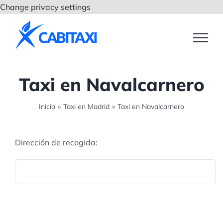
Saltar
Change privacy settings
al
contenido
Taxi en Navalcarnero
Inicio
»
Taxi en Madrid
»
Taxi en Navalcarnero
Dirección de recogida: