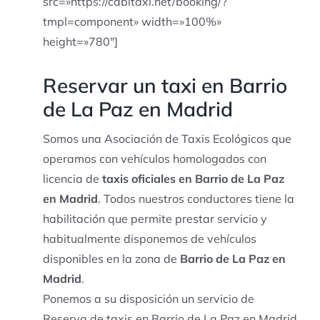
src=»https://cabitaxi.net/booking/?
tmpl=component» width=»100%»
height=»780″]
Reservar un taxi en Barrio
de La Paz en Madrid
Somos una Asociación de Taxis Ecológicos que
operamos con vehículos homologados con
licencia de
taxis oficiales en Barrio de La Paz
en Madrid
. Todos nuestros conductores tiene la
habilitación que permite prestar servicio y
habitualmente disponemos de vehículos
disponibles en la zona de
Barrio de La Paz en
Madrid
.
Ponemos a su disposición un servicio de
Reserva de taxis en Barrio de La Paz en Madrid