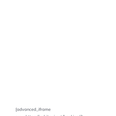
[advanced_iframe