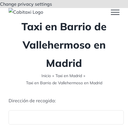
Saltar
Change privacy settings
al
contenido
Taxi en Barrio de
Vallehermoso en
Madrid
Inicio
»
Taxi en Madrid
»
Taxi en Barrio de Vallehermoso en Madrid
Dirección de recogida: