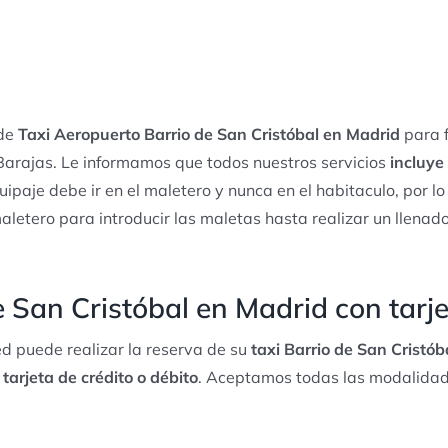
 de
Taxi Aeropuerto Barrio de San Cristóbal en Madrid
para f
arajas. Le informamos que todos nuestros servicios
incluye
quipaje debe ir en el maletero y nunca en el habitaculo, por l
maletero para introducir las maletas hasta realizar un llena
e San Cristóbal en Madrid con tarj
d puede realizar la reserva de su
taxi Barrio de San Cristób
 tarjeta de crédito o débito
. Aceptamos todas las modalidade