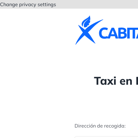
Saltar
Change privacy settings
al
contenido
Taxi en 
Dirección de recogida: