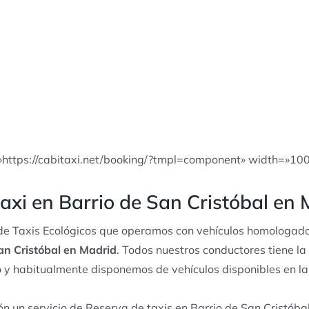
»https://cabitaxi.net/booking/?tmpl=component» width=»10
axi en Barrio de San Cristóbal en
e Taxis Ecológicos que operamos con vehículos homologado
San Cristóbal en Madrid
. Todos nuestros conductores tiene la
io y habitualmente disponemos de vehículos disponibles en l
n un servicio de Reserva de taxis en Barrio de San Cristóba