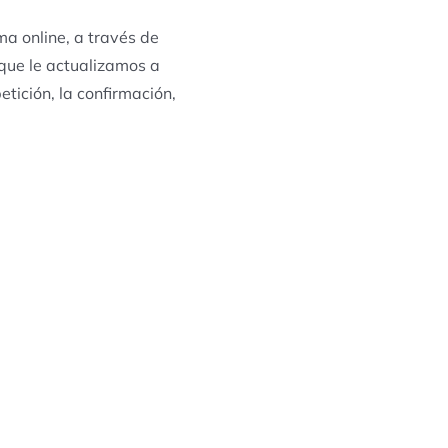
ma online, a través de
que le actualizamos a
tición, la confirmación,