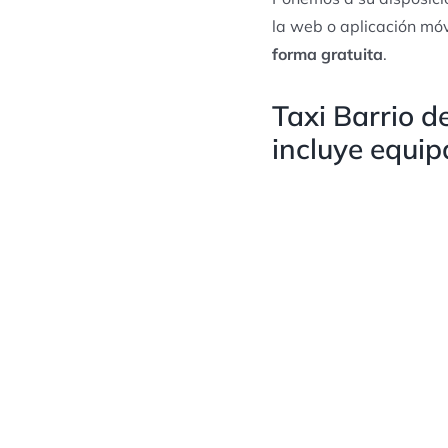
la web o aplicación móv
forma gratuita
.
Taxi Barrio d
incluye equip