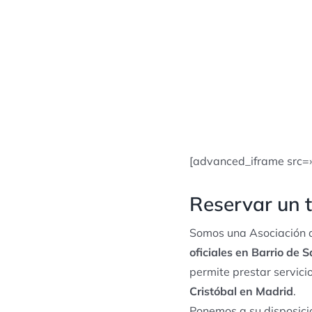
[advanced_iframe src=
Reservar un t
Somos una Asociación d
oficiales en Barrio de 
permite prestar servic
Cristóbal en Madrid
.
Ponemos a su disposició