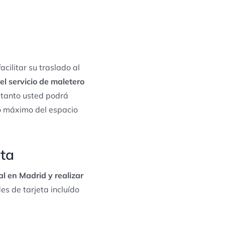
acilitar su traslado al
 el servicio de maletero
o tanto usted podrá
do máximo del espacio
eta
al en Madrid y realizar
s de tarjeta incluído