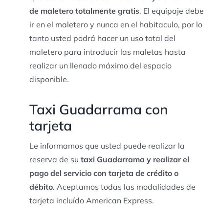
de maletero totalmente gratis
. El equipaje debe
ir en el maletero y nunca en el habitaculo, por lo
tanto usted podrá hacer un uso total del
maletero para introducir las maletas hasta
realizar un llenado máximo del espacio
disponible.
Taxi Guadarrama con
tarjeta
Le informamos que usted puede realizar la
reserva de su
taxi Guadarrama y realizar el
pago del servicio con tarjeta de crédito o
débito
. Aceptamos todas las modalidades de
tarjeta incluído American Express.