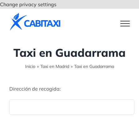
Saltar
Change privacy settings
al
contenido
Taxi en Guadarrama
Inicio
»
Taxi en Madrid
»
Taxi en Guadarrama
Dirección de recogida: