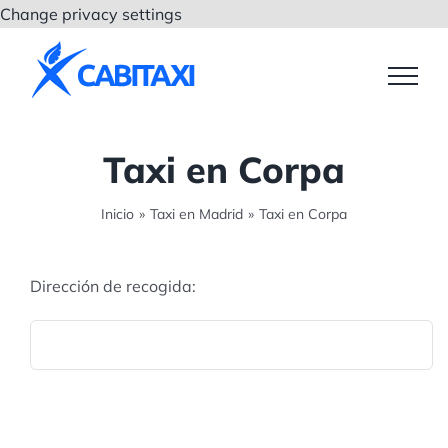
Saltar
Change privacy settings
al
contenido
Taxi en Corpa
Inicio
»
Taxi en Madrid
»
Taxi en Corpa
Dirección de recogida: