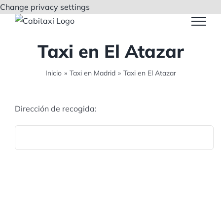
Saltar
Change privacy settings
al
contenido
Taxi en El Atazar
Inicio
»
Taxi en Madrid
»
Taxi en El Atazar
Dirección de recogida: