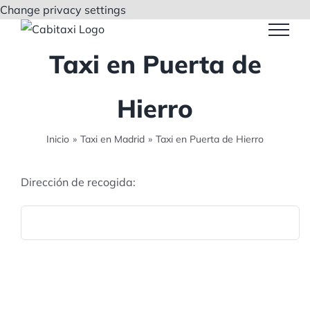
Saltar
Change privacy settings
al
contenido
Taxi en Puerta de
Hierro
Inicio
»
Taxi en Madrid
»
Taxi en Puerta de Hierro
Dirección de recogida: