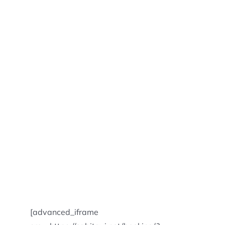
[advanced_iframe