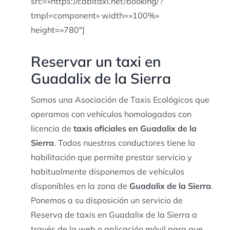
src=»https://cabitaxi.net/booking/?
tmpl=component» width=»100%»
height=»780″]
Reservar un taxi en
Guadalix de la Sierra
Somos una Asociación de Taxis Ecológicos que
operamos con vehículos homologados con
licencia de
taxis oficiales en Guadalix de la
Sierra
. Todos nuestros conductores tiene la
habilitación que permite prestar servicio y
habitualmente disponemos de vehículos
disponibles en la zona de
Guadalix de la Sierra
.
Ponemos a su disposición un servicio de
Reserva de taxis en Guadalix de la Sierra a
través de la web o aplicación móvil para que