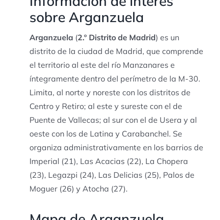
Información de interés
sobre Arganzuela
Arganzuela
(
2.º Distrito de Madrid
) es un
distrito de la ciudad de Madrid, que comprende
el territorio al este del río Manzanares e
íntegramente dentro del perímetro de la M-30.
Limita, al norte y noreste con los distritos de
Centro y Retiro; al este y sureste con el de
Puente de Vallecas; al sur con el de Usera y al
oeste con los de Latina y Carabanchel. Se
organiza administrativamente en los barrios de
Imperial (21), Las Acacias (22), La Chopera
(23), Legazpi (24), Las Delicias (25), Palos de
Moguer (26) y Atocha (27).
Mapa de Arganzuela