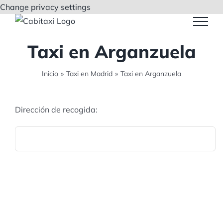
Saltar
Change privacy settings
al
contenido
Taxi en Arganzuela
Inicio
»
Taxi en Madrid
»
Taxi en Arganzuela
Dirección de recogida: