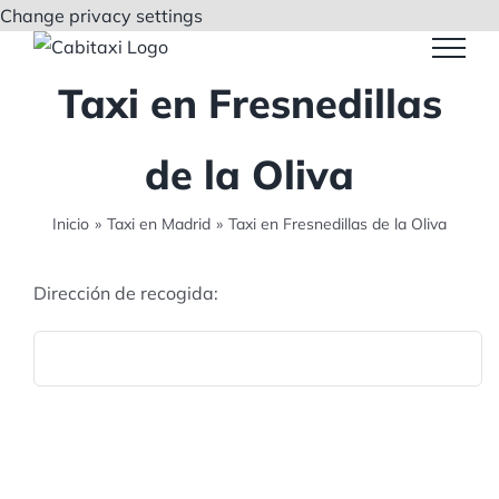
Saltar
Change privacy settings
al
contenido
Taxi en Fresnedillas
de la Oliva
Inicio
»
Taxi en Madrid
»
Taxi en Fresnedillas de la Oliva
Dirección de recogida: