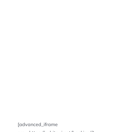
[advanced_iframe