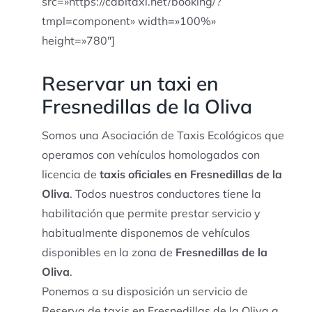
src=»https://cabitaxi.net/booking/?
tmpl=component» width=»100%»
height=»780″]
Reservar un taxi en
Fresnedillas de la Oliva
Somos una Asociación de Taxis Ecológicos que
operamos con vehículos homologados con
licencia de
taxis oficiales en Fresnedillas de la
Oliva
. Todos nuestros conductores tiene la
habilitación que permite prestar servicio y
habitualmente disponemos de vehículos
disponibles en la zona de
Fresnedillas de la
Oliva
.
Ponemos a su disposición un servicio de
Reserva de taxis en Fresnedillas de la Oliva a