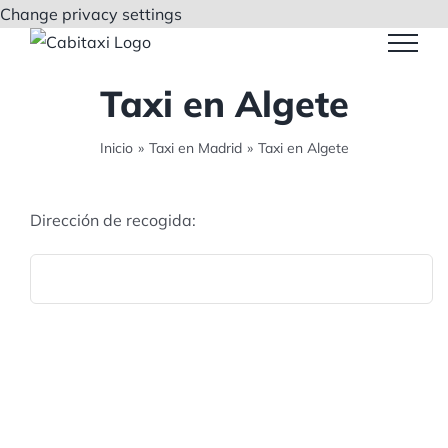
Saltar
Change privacy settings
al
contenido
Taxi en Algete
Inicio
»
Taxi en Madrid
»
Taxi en Algete
Dirección de recogida: