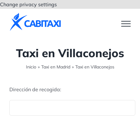
Saltar
Change privacy settings
al
contenido
Taxi en Villaconejos
Inicio
»
Taxi en Madrid
»
Taxi en Villaconejos
Dirección de recogida: