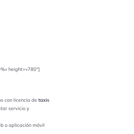
0%» height=»780″]
s con licencia de
taxis
tar servicio y
b o aplicación móvil