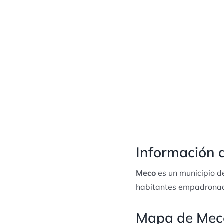
Información 
Meco
es un municipio d
habitantes empadrona
Mapa de Mec