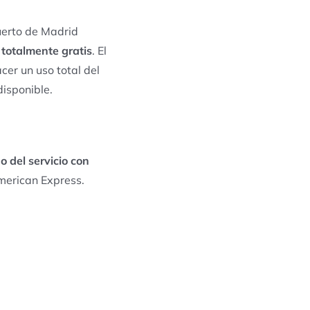
uerto de Madrid
o totalmente gratis
. El
cer un uso total del
disponible.
o del servicio con
merican Express.