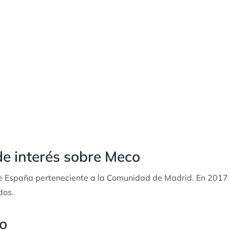
de interés sobre Meco
e España perteneciente a la Comunidad de Madrid. En 2017
dos.
o