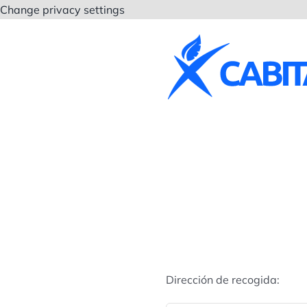
Saltar
Change privacy settings
al
contenido
Dirección de recogida: