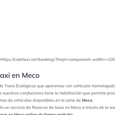
»https://cabitaxi.net/booking/?tmpl=component» width=»10
taxi en Meco
e Taxis Ecológicos que operamos con vehículos homologado
s nuestros conductores tiene la habilitación que permite pres
os de vehículos disponibles en la zona de
Meco
.
n un servicio de Reserva de taxis en Meco a través de la we
erva en Meco online de forma gratuita
.