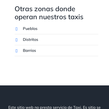
Otras zonas donde
operan nuestros taxis
Pueblos
Distritos
Barrios
Este sitio web no presta servicio de Taxi. Es sitio se