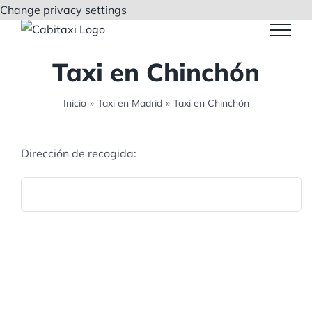
Saltar
Change privacy settings
al
contenido
Taxi en Chinchón
Inicio
»
Taxi en Madrid
»
Taxi en Chinchón
Dirección de recogida: