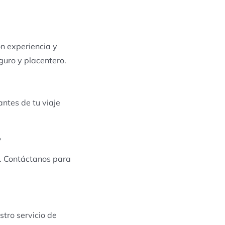
n experiencia y
guro y placentero.
antes de tu viaje
?
s. Contáctanos para
stro servicio de