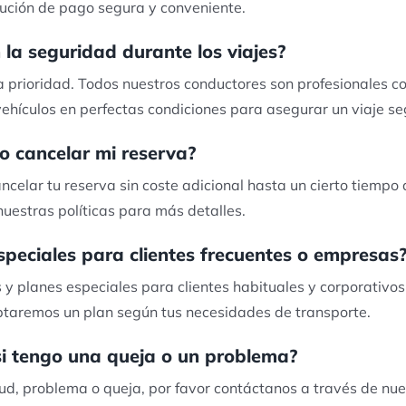
ución de pago segura y conveniente.
la seguridad durante los viajes?
 prioridad. Todos nuestros conductores son profesionales co
hículos en perfectas condiciones para asegurar un viaje se
o cancelar mi reserva?
ncelar tu reserva sin coste adicional hasta un cierto tiempo 
uestras políticas para más detalles.
speciales para clientes frecuentes o empresas
s y planes especiales para clientes habituales y corporativo
taremos un plan según tus necesidades de transporte.
i tengo una queja o un problema?
tud, problema o queja, por favor contáctanos a través de nue