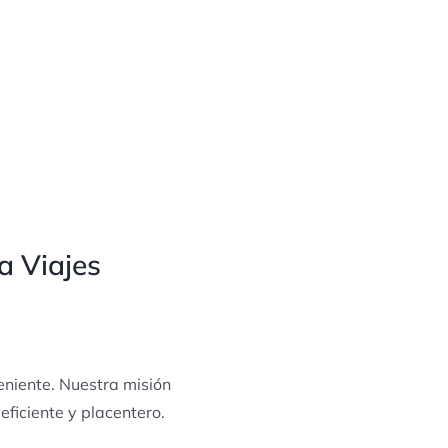
a Viajes
eniente. Nuestra misión
ficiente y placentero.