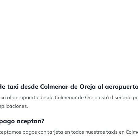
 de taxi desde Colmenar de Oreja al aeropuert
 taxi al aeropuerto desde Colmenar de Oreja está diseñado p
plicaciones.
pago aceptan?
ceptamos pagos con tarjeta en todos nuestros taxis en Colm