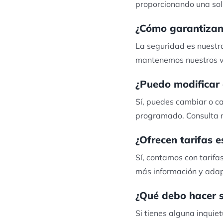
proporcionando una sol
¿Cómo garantizan 
La seguridad es nuestra
mantenemos nuestros ve
¿Puedo modificar 
Sí, puedes cambiar o ca
programado. Consulta n
¿Ofrecen tarifas e
Sí, contamos con tarifa
más información y adap
¿Qué debo hacer s
Si tienes alguna inquie