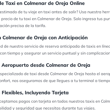
 de Taxi en Colmenar de Oreja Online
 estimado de tu viaje en taxi antes de salir? Usa nuestra he
 precio de tu taxi en Colmenar de Oreja. Solo ingresa tus pu
ción precisa de la tarifa.
n Colmenar de Oreja con Anticipación
de nuestro servicio de reserva anticipada de taxis en línea
s con tiempo y asegurar un servicio puntual y sin complicacio
al Aeropuerto desde Colmenar de Oreja
especializado de taxi desde Colmenar de Oreja hasta el aero
confort, nos aseguramos de que llegues a tu terminal a tiempo
Flexibles, Incluyendo Tarjeta
aceptamos pagos con tarjeta en todos nuestros taxis en Colm
ibilidad y seguridad que necesitas durante tus viajes.