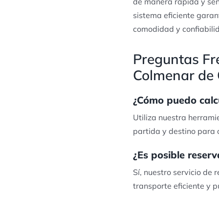
de manera rápida y senc
sistema eficiente garan
comodidad y confiabili
Preguntas Fre
Colmenar de 
¿Cómo puedo calcu
Utiliza nuestra herrami
partida y destino para 
¿Es posible reser
Sí, nuestro servicio de
transporte eficiente y p