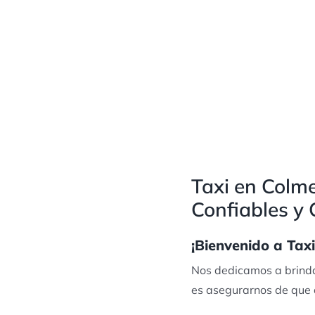
Taxi en Colme
Confiables y
¡Bienvenido a Tax
Nos dedicamos a brindar
es asegurarnos de que 