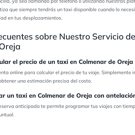
illa, ya sea llamando por teléfono o utilizando nuestras pla
tiza que siempre tendrás un taxi disponible cuando lo neces
dad en tus desplazamientos.
cuentes sobre Nuestro Servicio de
Oreja
lar el precio de un taxi en Colmenar de Oreja 
enta online para calcular el precio de tu viaje. Simplemente 
obtener una estimación precisa del costo.
var un taxi en Colmenar de Oreja con antelació
 reserva anticipada te permite programar tus viajes con tie
untual.