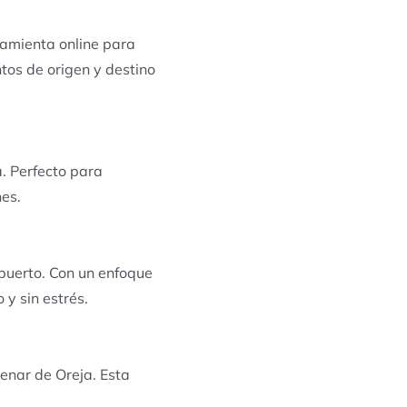
rramienta online para
ntos de origen y destino
. Perfecto para
nes.
puerto. Con un enfoque
 y sin estrés.
enar de Oreja. Esta