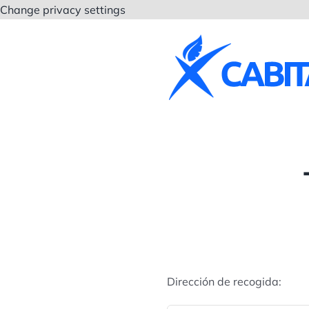
Saltar
Change privacy settings
al
contenido
Dirección de recogida: