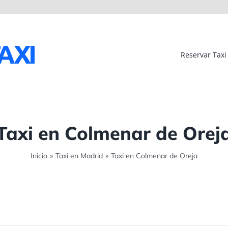
Reservar Taxi
Taxi en Colmenar de Orej
Inicio
»
Taxi en Madrid
»
Taxi en Colmenar de Oreja