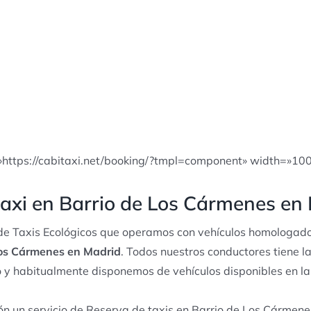
»https://cabitaxi.net/booking/?tmpl=component» width=»10
taxi en Barrio de Los Cármenes en
e Taxis Ecológicos que operamos con vehículos homologado
 Los Cármenes en Madrid
. Todos nuestros conductores tiene la
io y habitualmente disponemos de vehículos disponibles en l
ón un servicio de Reserva de taxis en Barrio de Los Cármene