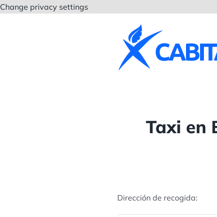
Saltar
Change privacy settings
al
contenido
Taxi en
Dirección de recogida: