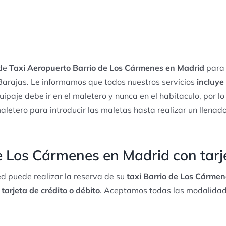
 de
Taxi Aeropuerto Barrio de Los Cármenes en Madrid
para f
arajas. Le informamos que todos nuestros servicios
incluye
quipaje debe ir en el maletero y nunca en el habitaculo, por l
maletero para introducir las maletas hasta realizar un llena
e Los Cármenes en Madrid con tarj
d puede realizar la reserva de su
taxi Barrio de Los Cármen
 tarjeta de crédito o débito
. Aceptamos todas las modalidade