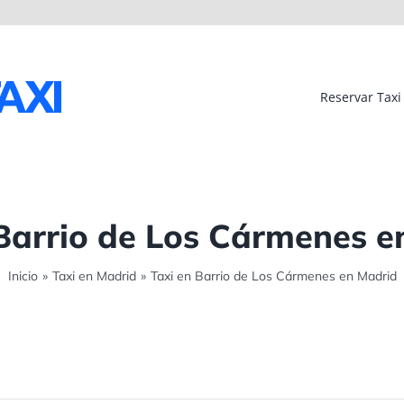
Reservar Taxi
 Barrio de Los Cármenes e
Inicio
»
Taxi en Madrid
»
Taxi en Barrio de Los Cármenes en Madrid