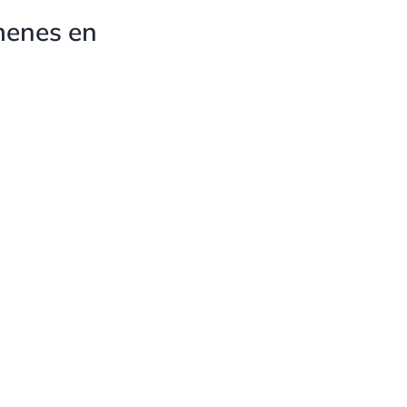
menes en