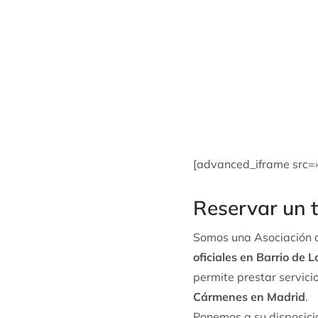
[advanced_iframe src=
Reservar un 
Somos una Asociación d
oficiales en Barrio de
permite prestar servic
Cármenes en Madrid
.
Ponemos a su disposici