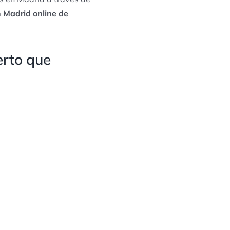
 Madrid online de
erto que