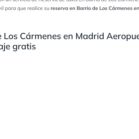
il para que realice su
reserva en Barrio de Los Cármenes en
de Los Cármenes en Madrid Aeropu
aje gratis