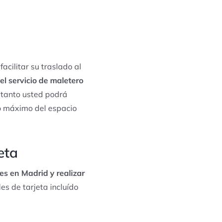
acilitar su traslado al
 el servicio de maletero
o tanto usted podrá
do máximo del espacio
eta
es en Madrid y realizar
s de tarjeta incluído