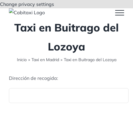
Saltar
Change privacy settings
al
contenido
Taxi en Buitrago del
Lozoya
Inicio
»
Taxi en Madrid
»
Taxi en Buitrago del Lozoya
Dirección de recogida: