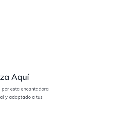
nza Aquí
e por esta encantadora
ual y adaptado a tus