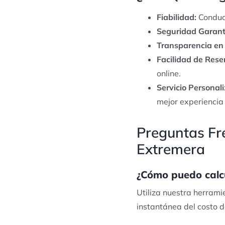
Fiabilidad:
Conduct
Seguridad Garant
Transparencia en 
Facilidad de Rese
online.
Servicio Personal
mejor experiencia 
Preguntas Fre
Extremera
¿Cómo puedo calcul
Utiliza nuestra herrami
instantánea del costo d