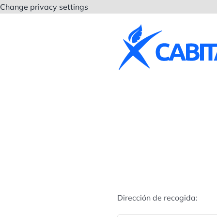
Saltar
Change privacy settings
al
contenido
Dirección de recogida: