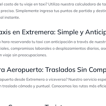
l costo de tu viaje en taxi? Utiliza nuestra calculadora de ta
precisa. Simplemente ingresa tus puntos de partida y destin
al instante.
axis en Extremera: Simple y Antic
a hora reservando tu taxi con anticipación a través de nuestr
iales, compromisos laborales o desplazamientos diarios, as
un viaje sin preocupaciones.
ra Aeropuerto: Traslados Sin Comp
ropuerto desde Extremera o viceversa? Nuestro servicio espec
n traslado cómodo y puntual. Conocemos las rutas más efici