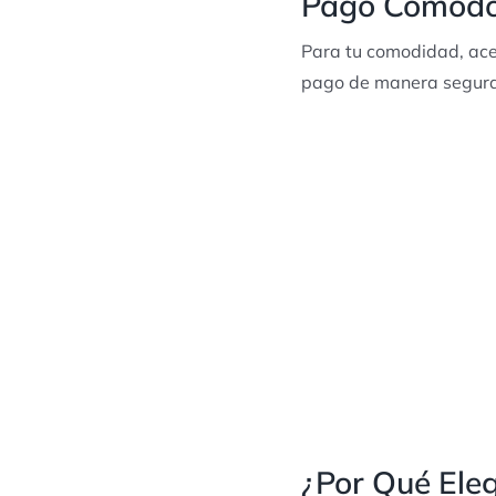
Pago Cómodo 
Para tu comodidad, acep
pago de manera segura 
¿Por Qué Eleg