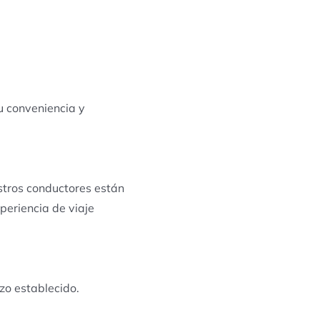
u conveniencia y
tros conductores están
periencia de viaje
azo establecido.