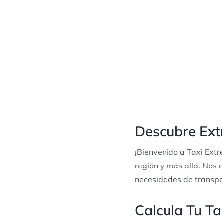
Descubre Ext
¡Bienvenido a Taxi Ext
región y más allá. Nos 
necesidades de transpo
Calcula Tu Ta