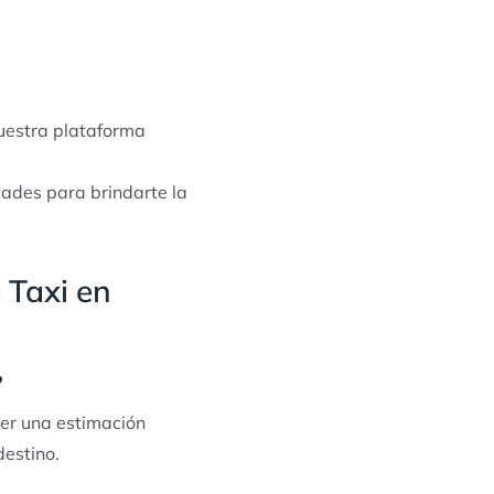
nuestra plataforma
dades para brindarte la
 Taxi en
?
ner una estimación
destino.