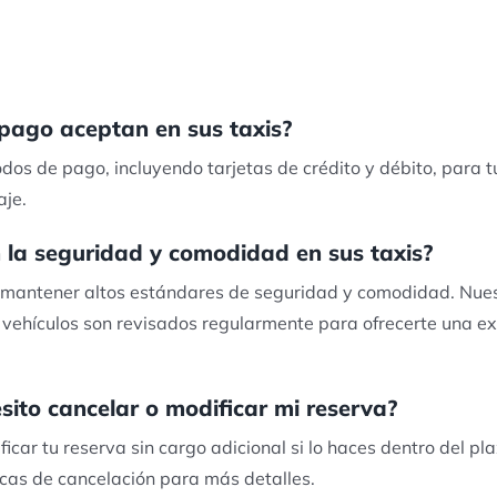
pago aceptan en sus taxis?
os de pago, incluyendo tarjetas de crédito y débito, para t
aje.
la seguridad y comodidad en sus taxis?
antener altos estándares de seguridad y comodidad. Nues
vehículos son revisados regularmente para ofrecerte una ex
sito cancelar o modificar mi reserva?
icar tu reserva sin cargo adicional si lo haces dentro del pl
icas de cancelación para más detalles.