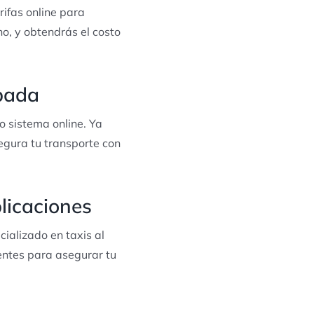
rifas online para
o, y obtendrás el costo
ipada
o sistema online. Ya
egura tu transporte con
licaciones
ializado en taxis al
entes para asegurar tu