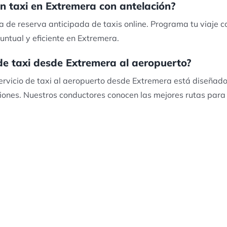
n taxi en Extremera con antelación?
a de reserva anticipada de taxis online. Programa tu viaje 
puntual y eficiente en Extremera.
 de taxi desde Extremera al aeropuerto?
ervicio de taxi al aeropuerto desde Extremera está diseñad
iones. Nuestros conductores conocen las mejores rutas para