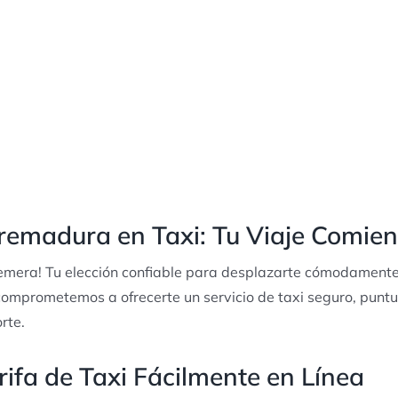
remadura en Taxi: Tu Viaje Comie
remera! Tu elección confiable para desplazarte cómodament
comprometemos a ofrecerte un servicio de taxi seguro, punt
rte.
rifa de Taxi Fácilmente en Línea