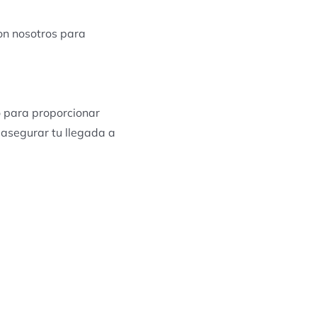
con nosotros para
o para proporcionar
 asegurar tu llegada a