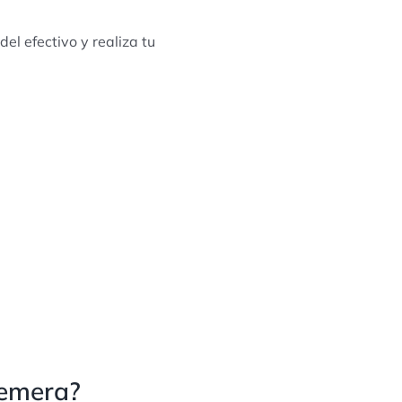
el efectivo y realiza tu
remera?