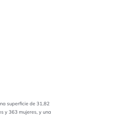
na superficie de 31,82
es y 363 mujeres, y una