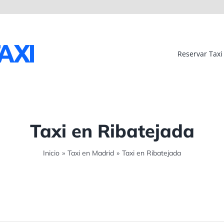
Reservar Taxi
Taxi en Ribatejada
Inicio
»
Taxi en Madrid
»
Taxi en Ribatejada