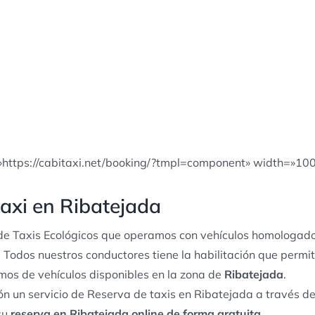
»https://cabitaxi.net/booking/?tmpl=component» width=»10
axi en Ribatejada
e Taxis Ecológicos que operamos con vehículos homologado
. Todos nuestros conductores tiene la habilitación que permit
os de vehículos disponibles en la zona de
Ribatejada
.
n un servicio de Reserva de taxis en Ribatejada a través de
su
reserva en Ribatejada online de forma gratuita
.