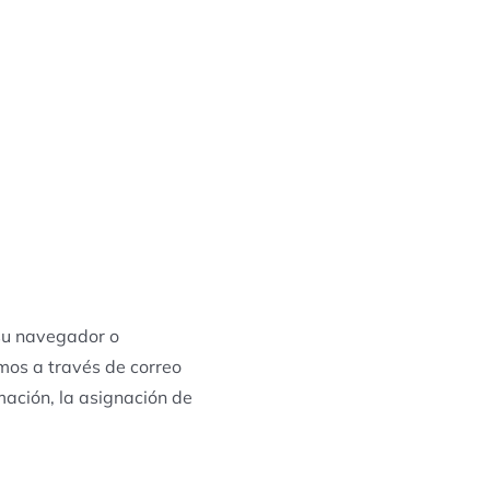
 su navegador o
mos a través de correo
mación, la asignación de