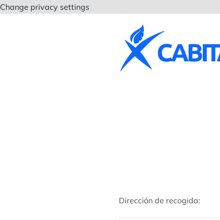
Saltar
Change privacy settings
al
contenido
Dirección de recogida: