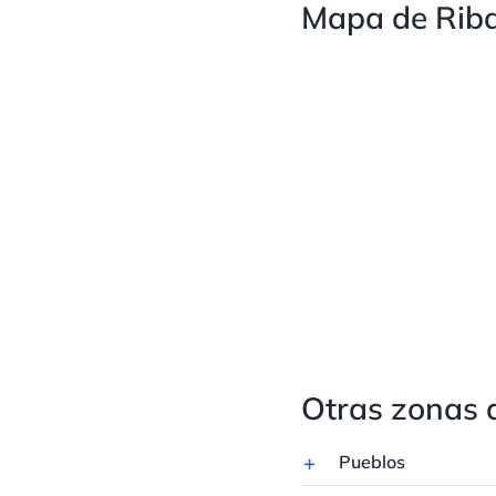
Mapa de Rib
Otras zonas 
Pueblos