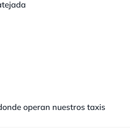
atejada
donde operan nuestros taxis