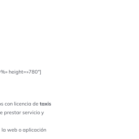
0%» height=»780″]
s con licencia de
taxis
e prestar servicio y
 la web o aplicación