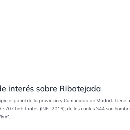
e interés sobre Ribatejada
ipio español de la provincia y Comunidad de Madrid. Tiene u
de 707 habitantes (INE- 2016), de los cuales 344 son hombr
/km².