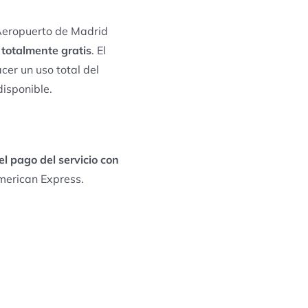
 Aeropuerto de Madrid
o totalmente gratis
. El
cer un uso total del
disponible.
el pago del servicio con
merican Express.