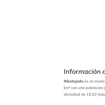
Información d
Ribatejada
es un munic
km² con una población 
densidad de 18,92 hab