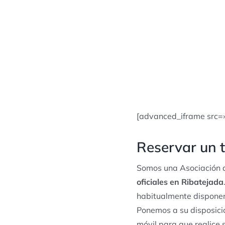
[advanced_iframe src=
Reservar un t
Somos una Asociación d
oficiales en Ribatejada
habitualmente disponem
Ponemos a su disposició
móvil para que realice 