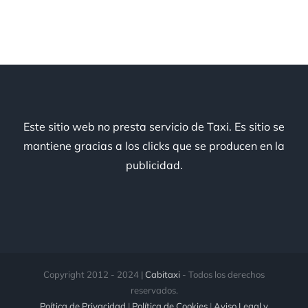
Este sitio web no presta servicio de Taxi. Es sitio se
mantiene gracias a los clicks que se producen en la
publicidad.
Copyright 2012 - 2024 |
Cabitaxi
- Todos los derechos
reservados.
Poítica de Privacidad
|
Política de Cookies
|
Aviso Legal y