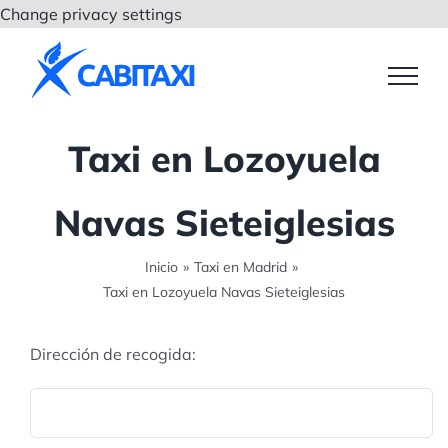
Saltar
Change privacy settings
al
contenido
Taxi en Lozoyuela
Navas Sieteiglesias
Inicio
»
Taxi en Madrid
»
Taxi en Lozoyuela Navas Sieteiglesias
Dirección de recogida: