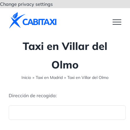
Saltar
Change privacy settings
al
contenido
Taxi en Villar del
Olmo
Inicio
»
Taxi en Madrid
»
Taxi en Villar del Olmo
Dirección de recogida: