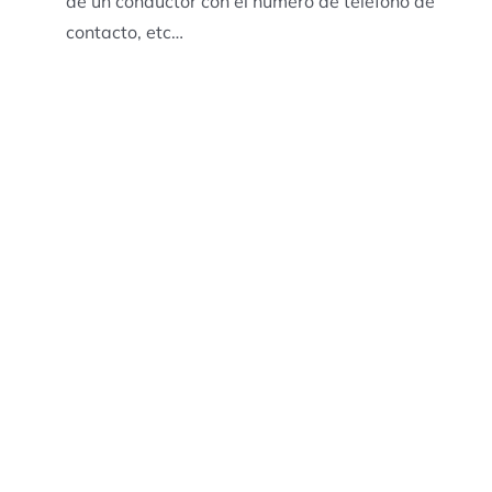
de un conductor con el número de teléfono de
contacto, etc…