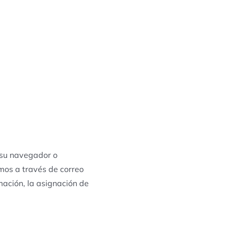
e su navegador o
mos a través de correo
mación, la asignación de