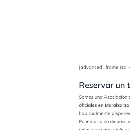
[advanced_iframe src=
Reservar un t
Somos una Asociación d
oficiales en Moralzarza
habitualmente disponem
Ponemos a su disposició
móvil para que realice 