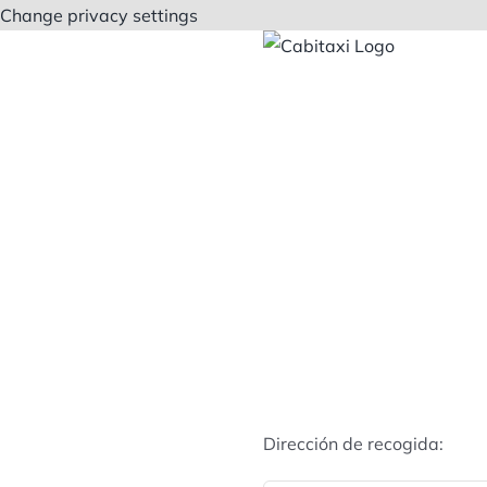
Saltar
Change privacy settings
al
contenido
Dirección de recogida: