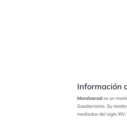
Información d
Moralzarzal
es un munic
Guadarrama. Su nombre 
mediados del siglo XIV.