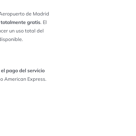
l Aeropuerto de Madrid
o totalmente gratis
. El
cer un uso total del
disponible.
 el pago del servicio
do American Express.