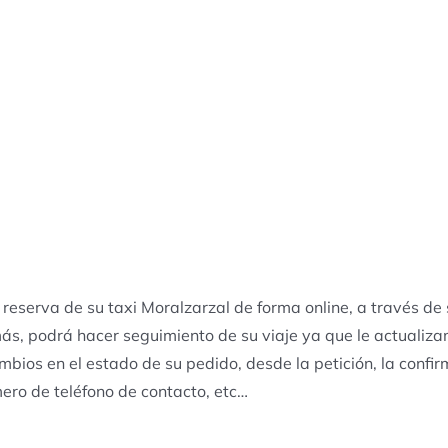
 reserva de su taxi Moralzarzal de forma online, a través d
ás, podrá hacer seguimiento de su viaje ya que le actualiza
ambios en el estado de su pedido, desde la petición, la confir
ero de teléfono de contacto, etc…