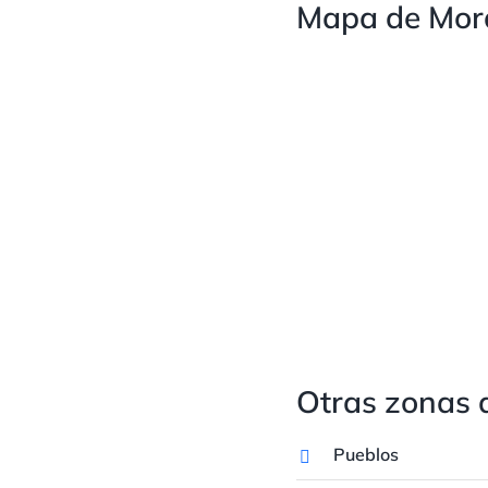
Mapa de Mora
Otras zonas 
Pueblos