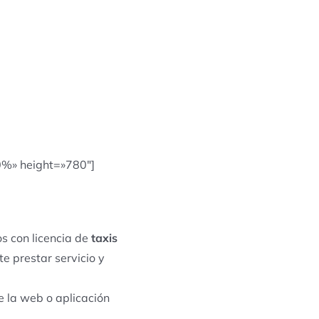
0%» height=»780″]
s con licencia de
taxis
te prestar servicio y
e la web o aplicación