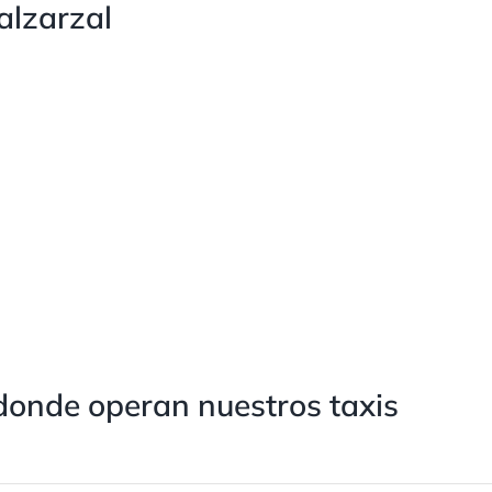
lzarzal
donde operan nuestros taxis