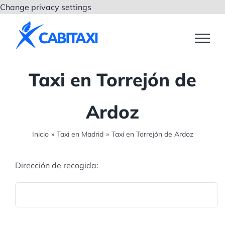
Saltar
Change privacy settings
al
contenido
Taxi en Torrejón de
Ardoz
Inicio
»
Taxi en Madrid
»
Taxi en Torrejón de Ardoz
Dirección de recogida: