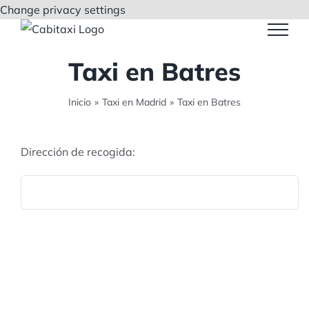
Saltar
Change privacy settings
al
contenido
Taxi en Batres
Inicio
»
Taxi en Madrid
»
Taxi en Batres
Dirección de recogida: