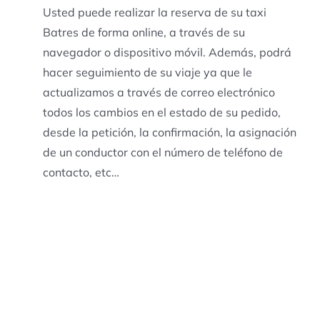
Usted puede realizar la reserva de su taxi
Batres de forma online, a través de su
navegador o dispositivo móvil. Además, podrá
hacer seguimiento de su viaje ya que le
actualizamos a través de correo electrónico
todos los cambios en el estado de su pedido,
desde la petición, la confirmación, la asignación
de un conductor con el número de teléfono de
contacto, etc…