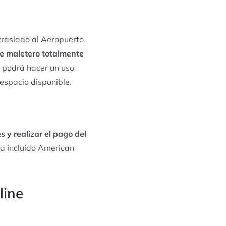
 traslado al Aeropuerto
 de maletero totalmente
ed podrá hacer un uso
 espacio disponible.
 y realizar el pago del
a incluído American
line