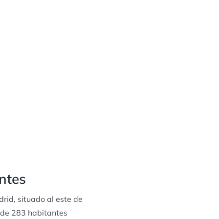
ntes
rid, situado al este de
 de 283 habitantes