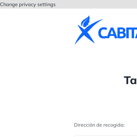
Saltar
Change privacy settings
al
contenido
Ta
Dirección de recogida: