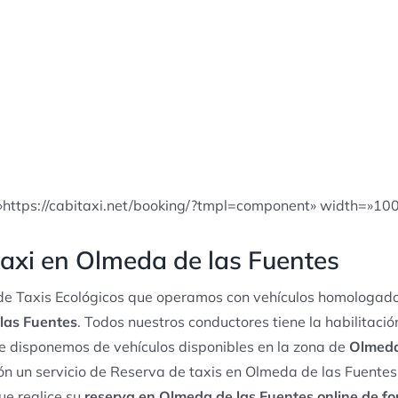
»https://cabitaxi.net/booking/?tmpl=component» width=»10
taxi en Olmeda de las Fuentes
e Taxis Ecológicos que operamos con vehículos homologado
 las Fuentes
. Todos nuestros conductores tiene la habilitaci
te disponemos de vehículos disponibles en la zona de
Olmeda
n un servicio de Reserva de taxis en Olmeda de las Fuentes
ue realice su
reserva en Olmeda de las Fuentes online de fo