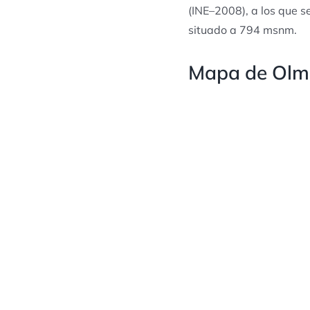
(INE–2008), a los que s
situado a 794 msnm.
Mapa de Olme