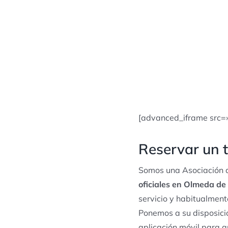
[advanced_iframe src=
Reservar un 
Somos una Asociación d
oficiales en Olmeda de
servicio y habitualmen
Ponemos a su disposició
aplicación móvil para q