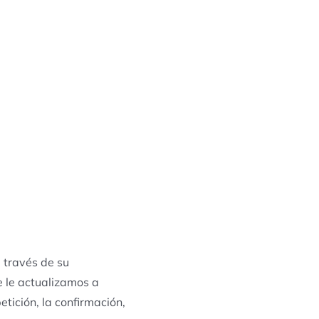
 través de su
e le actualizamos a
tición, la confirmación,