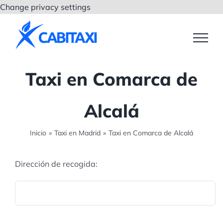
Saltar
Change privacy settings
al
contenido
Taxi en Comarca de
Alcalá
Inicio
»
Taxi en Madrid
»
Taxi en Comarca de Alcalá
Dirección de recogida: