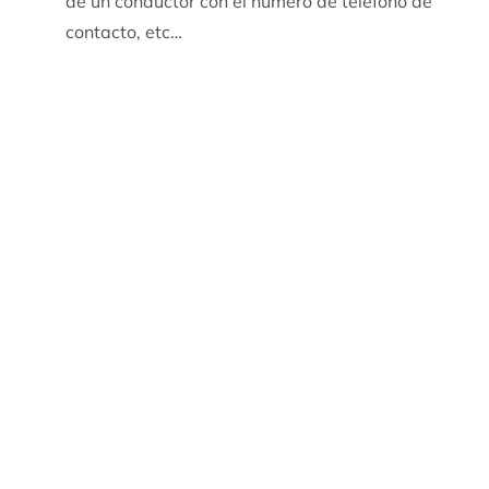
de un conductor con el número de teléfono de
contacto, etc…