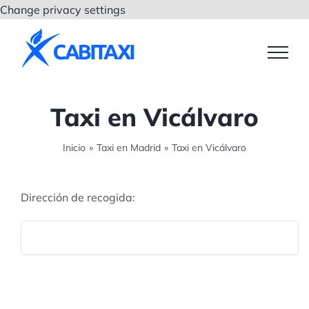
Saltar
Change privacy settings
al
contenido
Taxi en Vicálvaro
Inicio
»
Taxi en Madrid
»
Taxi en Vicálvaro
Dirección de recogida: