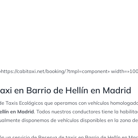
»https://cabitaxi.net/booking/?tmpl=component» width=»10
axi en Barrio de Hellín en Madrid
e Taxis Ecológicos que operamos con vehículos homologado
ellín en Madrid
. Todos nuestros conductores tiene la habilit
itualmente disponemos de vehículos disponibles en la zona d
n un servicio de Reserva de taxis en Barrio de Hellín en Ma