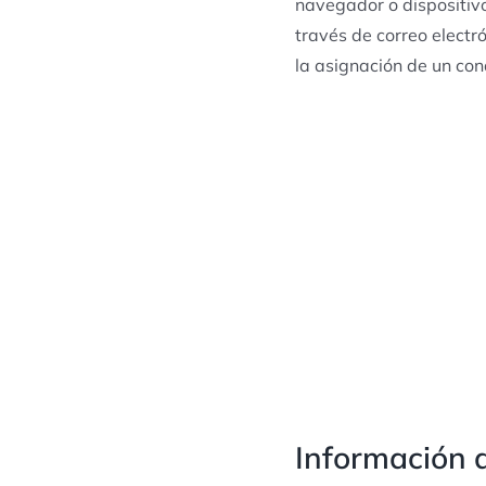
navegador o dispositiv
través de correo electr
la asignación de un con
Información d