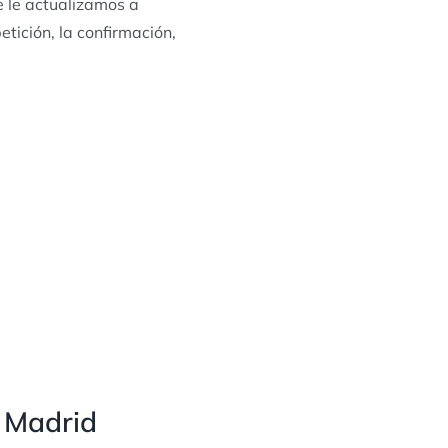
e le actualizamos a
tición, la confirmación,
n Madrid