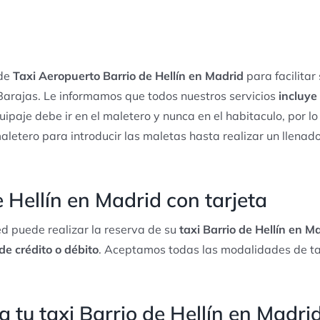
 de
Taxi Aeropuerto Barrio de Hellín en Madrid
para facilitar
arajas. Le informamos que todos nuestros servicios
incluye
quipaje debe ir en el maletero y nunca en el habitaculo, por l
maletero para introducir las maletas hasta realizar un llena
e Hellín en Madrid con tarjeta
d puede realizar la reserva de su
taxi Barrio de Hellín en Ma
 de crédito o débito
. Aceptamos todas las modalidades de ta
 tu taxi Barrio de Hellín en Madrid