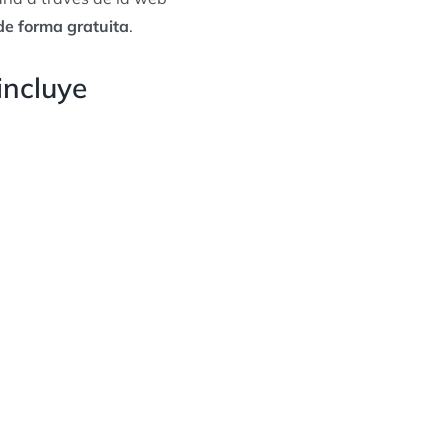
 de forma gratuita
.
incluye