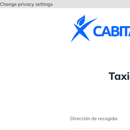
Saltar
Change privacy settings
al
contenido
Taxi
Dirección de recogida: