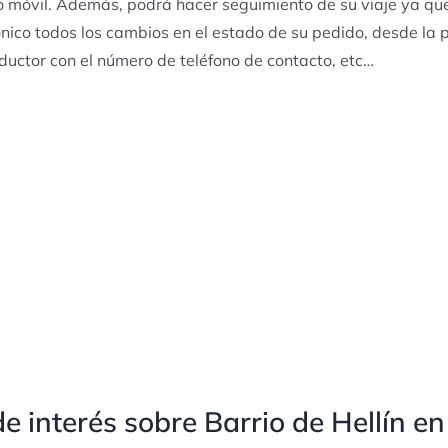
o móvil. Además, podrá hacer seguimiento de su viaje ya qu
ónico todos los cambios en el estado de su pedido, desde la pe
ductor con el número de teléfono de contacto, etc…
e interés sobre Barrio de Hellín e