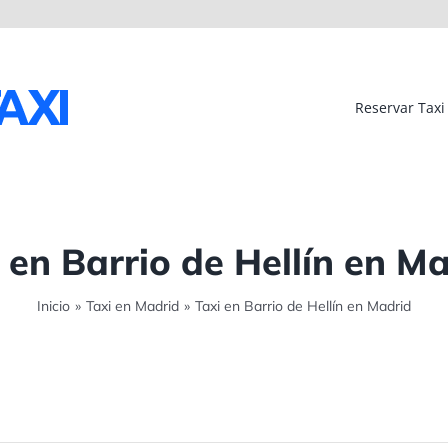
Reservar Taxi
 en Barrio de Hellín en M
Inicio
»
Taxi en Madrid
»
Taxi en Barrio de Hellín en Madrid