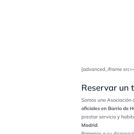
[advanced_iframe src=
Reservar un t
Somos una Asociación d
oficiales en Barrio de H
prestar servicio y hab
Madrid
.
Ponemos a su disposició