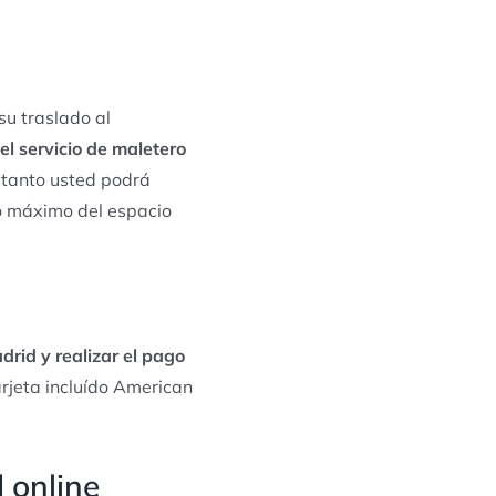
 su traslado al
 el servicio de maletero
o tanto usted podrá
do máximo del espacio
drid y realizar el pago
rjeta incluído American
 online