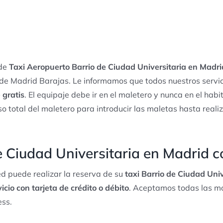
 de
Taxi Aeropuerto Barrio de Ciudad Universitaria en Madri
 de Madrid Barajas. Le informamos que todos nuestros servi
 gratis
. El equipaje debe ir en el maletero y nunca en el habit
o total del maletero para introducir las maletas hasta real
e Ciudad Universitaria en Madrid c
d puede realizar la reserva de su
taxi Barrio de Ciudad Uni
vicio con tarjeta de crédito o débito
. Aceptamos todas las m
ess.