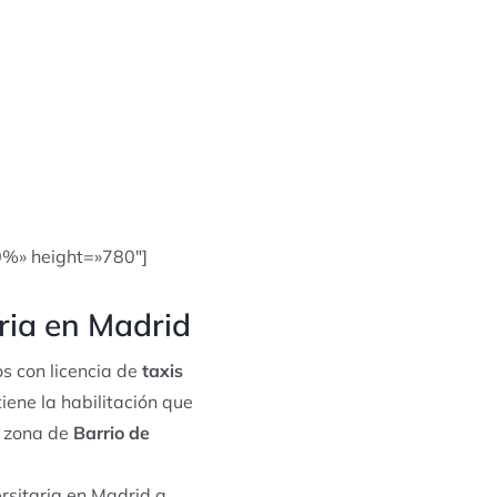
0%» height=»780″]
ria en Madrid
s con licencia de
taxis
iene la habilitación que
a zona de
Barrio de
rsitaria en Madrid a