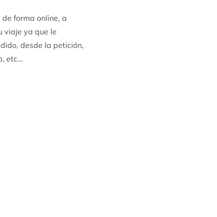
 de forma online, a
 viaje ya que le
dido, desde la petición,
o, etc…