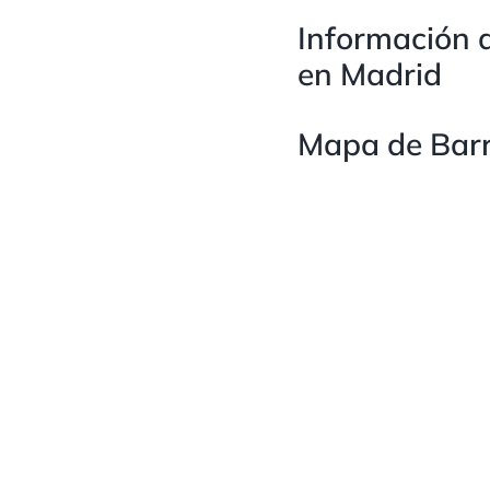
Información d
en Madrid
Mapa de Barr