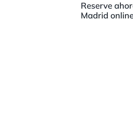
Reserve ahora
Madrid onlin