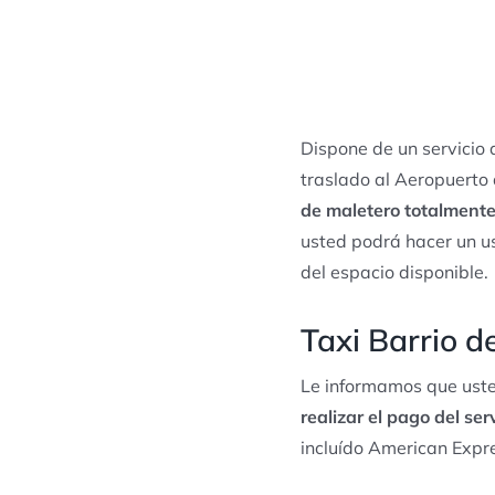
Dispone de un servicio
traslado al Aeropuerto
de maletero totalmente
usted podrá hacer un us
del espacio disponible.
Taxi Barrio d
Le informamos que uste
realizar el pago del ser
incluído American Expr