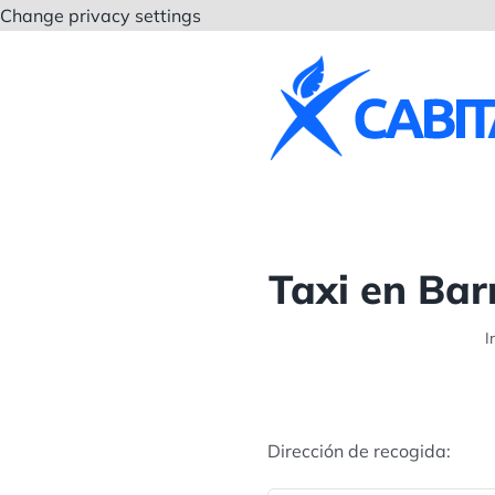
Saltar
Change privacy settings
al
contenido
Taxi en Bar
I
Dirección de recogida: