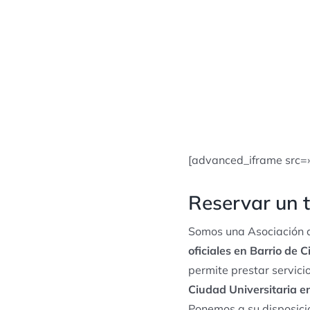
[advanced_iframe src=
Reservar un t
Somos una Asociación d
oficiales en Barrio de 
permite prestar servic
Ciudad Universitaria e
Ponemos a su disposició