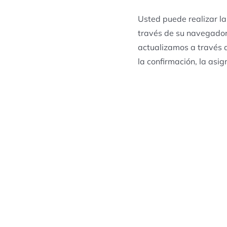
Usted puede realizar la
través de su navegador 
actualizamos a través d
la confirmación, la asi