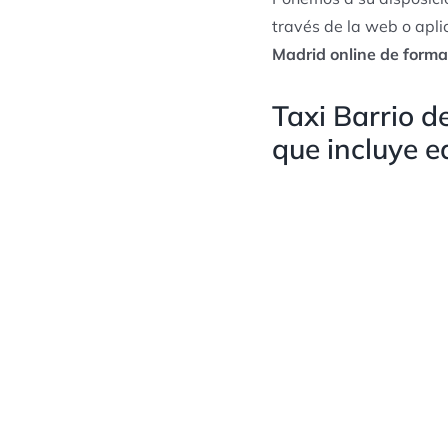
través de la web o apli
Madrid online de forma
Taxi Barrio d
que incluye e