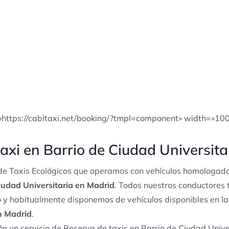
»https://cabitaxi.net/booking/?tmpl=component» width=»10
axi en Barrio de Ciudad Universita
e Taxis Ecológicos que operamos con vehículos homologado
Ciudad Universitaria en Madrid
. Todos nuestros conductores t
io y habitualmente disponemos de vehículos disponibles en l
n Madrid
.
n un servicio de Reserva de taxis en Barrio de Ciudad Unive