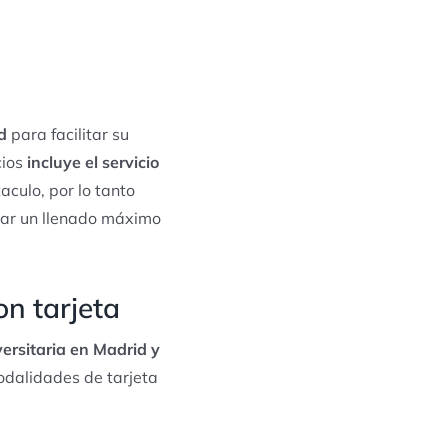
d
para facilitar su
cios
incluye el servicio
aculo, por lo tanto
izar un llenado máximo
on tarjeta
versitaria en Madrid y
odalidades de tarjeta