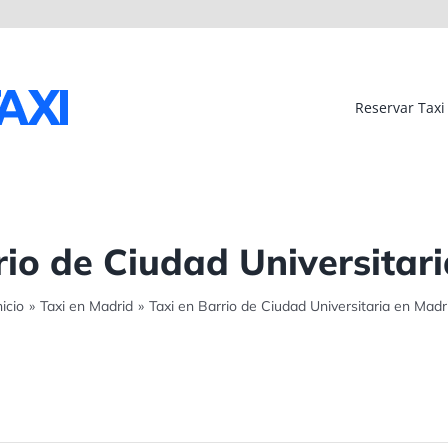
Reservar Taxi
rio de Ciudad Universitar
nicio
»
Taxi en Madrid
»
Taxi en Barrio de Ciudad Universitaria en Madr