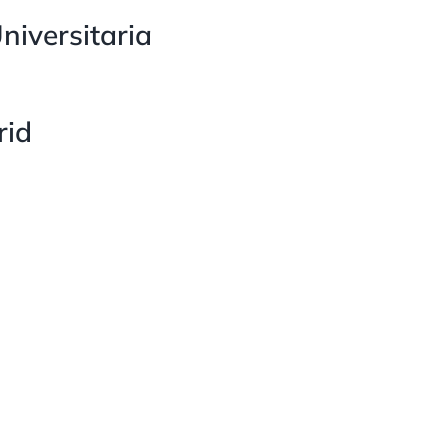
niversitaria
rid