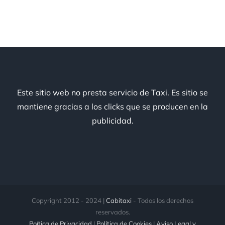
Este sitio web no presta servicio de Taxi. Es sitio se
mantiene gracias a los clicks que se producen en la
publicidad.
Copyright 2012 - 2024 |
Cabitaxi
- Todos los derechos
reservados.
Poítica de Privacidad
|
Política de Cookies
|
Aviso Legal y