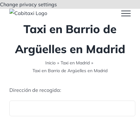
Saltar
Change privacy settings
al
contenido
Taxi en Barrio de
Argüelles en Madrid
Inicio
»
Taxi en Madrid
»
Taxi en Barrio de Argüelles en Madrid
Dirección de recogida: