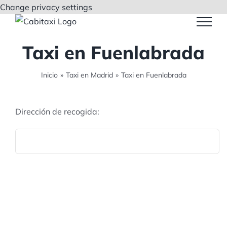
Saltar
Change privacy settings
al
contenido
Taxi en Fuenlabrada
Inicio
»
Taxi en Madrid
»
Taxi en Fuenlabrada
Dirección de recogida: