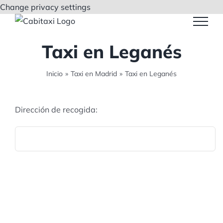
Saltar
Change privacy settings
al
contenido
Taxi en Leganés
Inicio
»
Taxi en Madrid
»
Taxi en Leganés
Dirección de recogida: