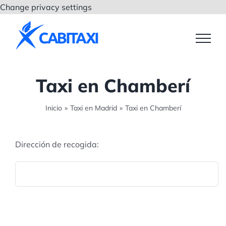
Saltar
Change privacy settings
al
contenido
Taxi en Chamberí
Inicio
»
Taxi en Madrid
»
Taxi en Chamberí
Dirección de recogida: