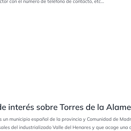
tor con el número de teléfono de contacto, etc…
e interés sobre Torres de la Alam
s un municipio español de la provincia y Comunidad de Madr
sales del industrializado Valle del Henares y que acoge una