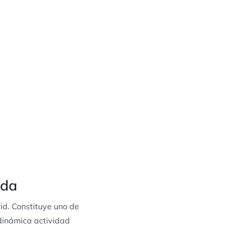
eda
id. Constituye uno de
 dinámica actividad