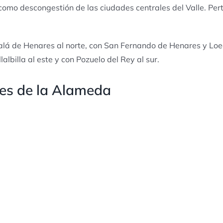
l como descongestión de las ciudades centrales del Valle. Per
calá de Henares al norte, con San Fernando de Henares y Loe
lalbilla al este y con Pozuelo del Rey al sur.
es de la Alameda