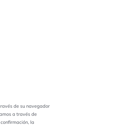
 través de su navegador
zamos a través de
 confirmación, la