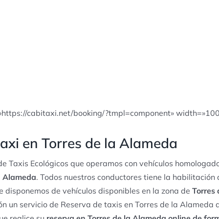
»https://cabitaxi.net/booking/?tmpl=component» width=»10
axi en Torres de la Alameda
e Taxis Ecológicos que operamos con vehículos homologado
la Alameda
. Todos nuestros conductores tiene la habilitación
te disponemos de vehículos disponibles en la zona de
Torres
n un servicio de Reserva de taxis en Torres de la Alameda 
ue realice su
reserva en Torres de la Alameda online de for