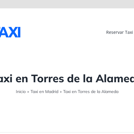
Reservar Taxi
axi en Torres de la Alame
Inicio
»
Taxi en Madrid
»
Taxi en Torres de la Alameda