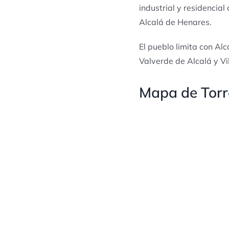
industrial y residencia
Alcalá de Henares.
El pueblo limita con Al
Valverde de Alcalá y Vil
Mapa de Torr