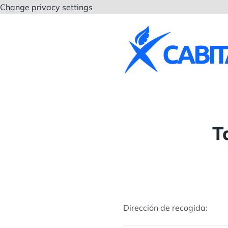
Saltar
Change privacy settings
al
contenido
T
Dirección de recogida: