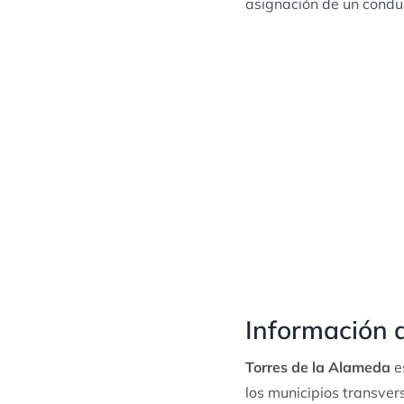
asignación de un conduc
Información d
Torres de la Alameda
e
los municipios transver