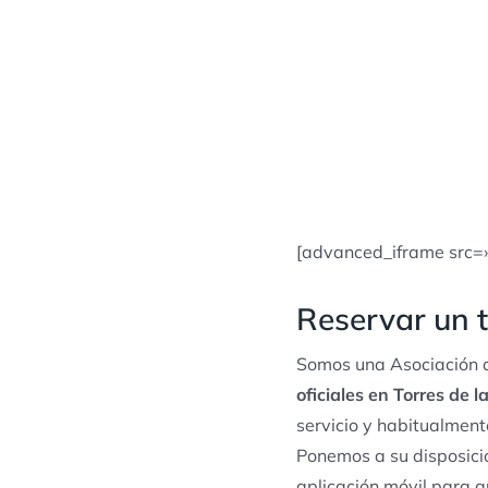
[advanced_iframe src=
Reservar un t
Somos una Asociación d
oficiales en Torres de 
servicio y habitualmen
Ponemos a su disposició
aplicación móvil para q