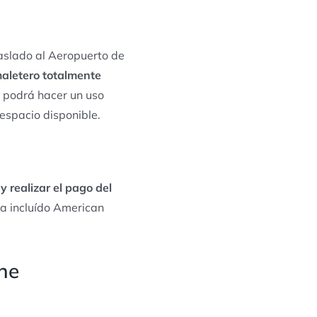
raslado al Aeropuerto de
 maletero totalmente
ed podrá hacer un uso
 espacio disponible.
y realizar el pago del
a incluído American
ine