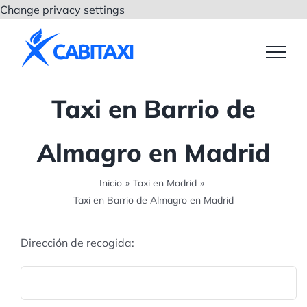
Saltar
Change privacy settings
al
contenido
Taxi en Barrio de
Almagro en Madrid
Inicio
»
Taxi en Madrid
»
Taxi en Barrio de Almagro en Madrid
Dirección de recogida: