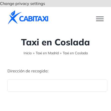
Saltar
Change privacy settings
al
contenido
Taxi en Coslada
Inicio
»
Taxi en Madrid
»
Taxi en Coslada
Dirección de recogida: