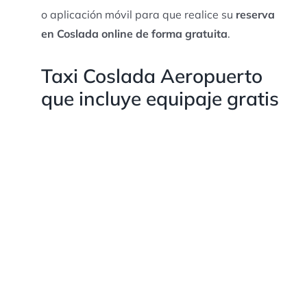
o aplicación móvil para que realice su
reserva
en Coslada online de forma gratuita
.
Taxi Coslada Aeropuerto
que incluye equipaje gratis