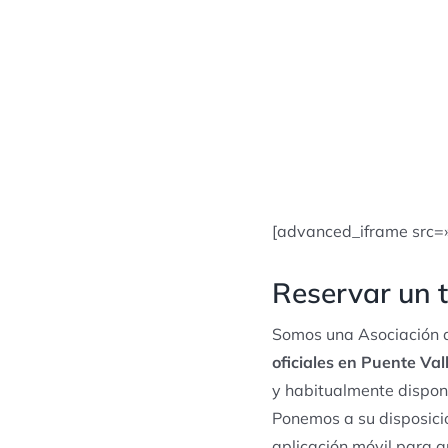
[advanced_iframe src=
Reservar un t
Somos una Asociación d
oficiales en Puente Val
y habitualmente dispon
Ponemos a su disposició
aplicación móvil para q