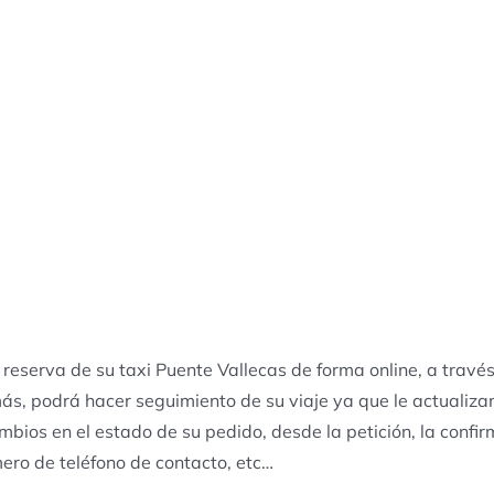
 reserva de su taxi Puente Vallecas de forma online, a trav
ás, podrá hacer seguimiento de su viaje ya que le actualiza
ambios en el estado de su pedido, desde la petición, la confir
ero de teléfono de contacto, etc…