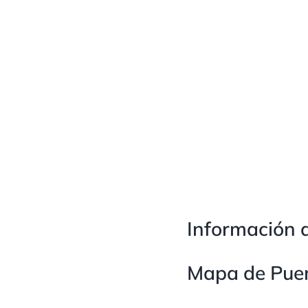
Información d
Mapa de Puen