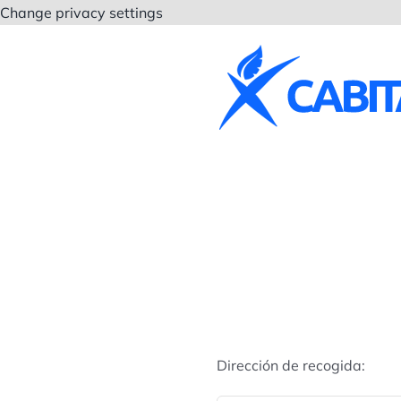
Saltar
Change privacy settings
al
contenido
Dirección de recogida: