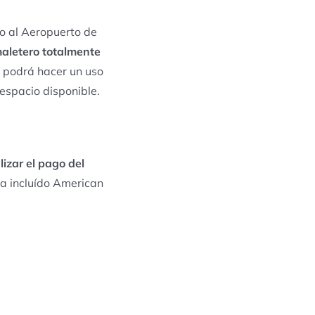
do al Aeropuerto de
 maletero totalmente
ed podrá hacer un uso
 espacio disponible.
lizar el pago del
a incluído American