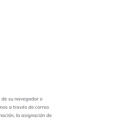
és de su navegador o
mos a través de correo
mación, la asignación de