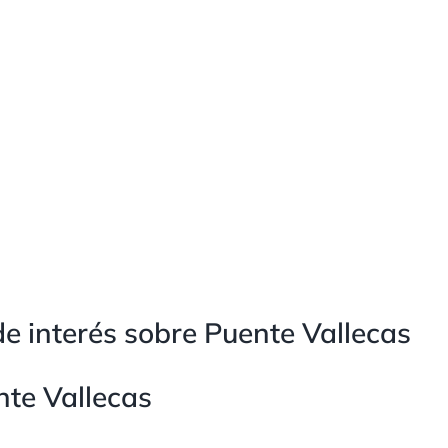
e interés sobre Puente Vallecas
te Vallecas